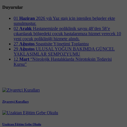
Duyurular
01
Haziran
2026 yılı Yaz stajı için istenilen belgeler ekte
sunulmuştur.
02
Aralık
Hastanemizde poliklinik sayısı 48’den 58’e
çıkarılarak bölgedeki çocuk hastalarımıza hizmet verecek 10
yeni çocuk polikliniği hizmete alındı.
27
Ağustos
Spastisite Yönetimi Toplantısı
29
Ağustos
ULUSAL YOĞUN BAKIMDA GÜNCEL
YAKLAŞIMLAR SEMPOZYUMU
12
Mart
“Nörolojik Hastalıklarda Nörotoksin Tedavisi
Kursu”
Ziyaretçi Kuralları
Uzaktan Eğitim Gebe Okulu