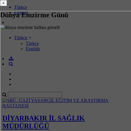
×
×
Türkçe
English
Dünya Emzirme Günü
Türkçe
Türkçe
English
DİYARBAKIR İL SAĞLIK
MÜDÜRLÜĞÜ