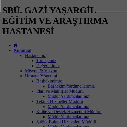
SBÜ. GAZİ YAŞARGİL
EĞİTİM VE ARAŞTIRMA
HASTANESİ
Kurumsal
Hastanemiz
Tarihçemiz
Değerlerimiz
Misyon & Vizyon
Hastane Yönetimi
Başhekimimiz
Başhekim Yardımcılarımız
İdari ve Mali İşler Müdürü
Müdür Yardımcılarımız
Teknik Hizmetler Müdürü
Müdür Yardımcılarımız
Kalite ve Destek Hizmetleri Müdürü
Müdür Yardımcılarımız
Sağlık Bakım Hizmetleri Müdürü
Müdür Yardımcılarımız