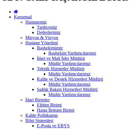
Kurumsal
Hastanemiz
Tarihçemiz
Değerlerimiz
Misyon & Vizyon
Hastane Yönetimi
Başhekimimiz
Başhekim Yardımcılarımız
İdari ve Mali İşler Müdürü
Müdür Yardımcılarımız
Teknik Hizmetler Müdürü
Müdür Yardımcılarımız
Kalite ve Destek Hizmetleri Müdürü
Müdür Yardımcılarımız
Sağlık Bakım Hizmetleri Müdürü
Müdür Yardımcılarımız
İdari Birimler
Eğitim Birimi
Hasta İletişim Birimi
Kalite Politikamız
Bilgi Sistemleri
E-Posta ve EBYS