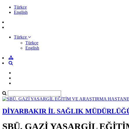
Türkçe
English
Türkçe
Türkçe
English
DİYARBAKIR İL SAĞLIK MÜDÜRLÜĞ
SBÜ. GAZİ YAŞARGİL EĞİT