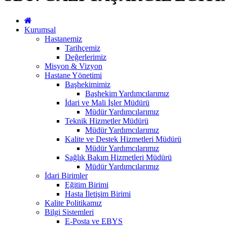
Kurumsal
Hastanemiz
Tarihçemiz
Değerlerimiz
Misyon & Vizyon
Hastane Yönetimi
Başhekimimiz
Başhekim Yardımcılarımız
İdari ve Mali İşler Müdürü
Müdür Yardımcılarımız
Teknik Hizmetler Müdürü
Müdür Yardımcılarımız
Kalite ve Destek Hizmetleri Müdürü
Müdür Yardımcılarımız
Sağlık Bakım Hizmetleri Müdürü
Müdür Yardımcılarımız
İdari Birimler
Eğitim Birimi
Hasta İletişim Birimi
Kalite Politikamız
Bilgi Sistemleri
E-Posta ve EBYS