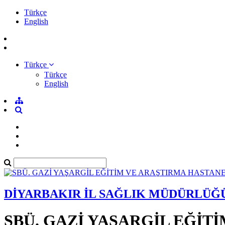
Türkçe
English
Türkçe
Türkçe
English
DİYARBAKIR İL SAĞLIK MÜDÜRLÜĞ
SBÜ. GAZİ YAŞARGİL EĞİT