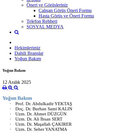
Öneri ve Görüşleriniz
Çalışan Görüş Öneri Formu
Hasta Görüş ve Öneri Formu
Telefon Rehberi
SOSYAL MEDYA
Hekimlerimiz
Dahili Branşlar
Yoğun Bakım
Yoğun Bakım
12 Aralık 2025
Yoğun Bakım
·
Prof. Dr. Abdulkadir YEKTAŞ
·
Doç. Dr. Burhan Sami KALIN
·
Uzm. Dr. Ahmet DÜZGÜN
·
Uzm. Dr. Ali İhsan SERT
·
Uzm. Dr. Maşallah ÇAKIRER
·
Uzm. Dr. Seher YANATMA