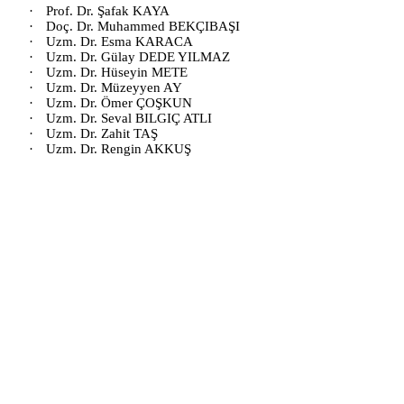
·
Prof. Dr. Şafak KAYA
·
Doç. Dr. Muhammed BEKÇIBAŞI
·
Uzm. Dr. Esma KARACA
·
Uzm. Dr. Gülay DEDE YILMAZ
·
Uzm. Dr. Hüseyin METE
·
Uzm. Dr. Müzeyyen AY
·
Uzm. Dr. Ömer ÇOŞKUN
·
Uzm. Dr. Seval BILGIÇ ATLI
·
Uzm. Dr. Zahit TAŞ
·
Uzm. Dr. Rengin AKKUŞ