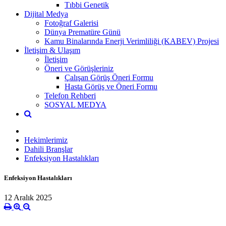
Tıbbi Genetik
Dijital Medya
Fotoğraf Galerisi
Dünya Prematüre Günü
Kamu Binalarında Enerji Verimliliği (KABEV) Projesi
İletişim & Ulaşım
İletişim
Öneri ve Görüşleriniz
Çalışan Görüş Öneri Formu
Hasta Görüş ve Öneri Formu
Telefon Rehberi
SOSYAL MEDYA
Hekimlerimiz
Dahili Branşlar
Enfeksiyon Hastalıkları
Enfeksiyon Hastalıkları
12 Aralık 2025