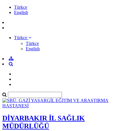
Türkçe
English
Türkçe
Türkçe
English
DİYARBAKIR İL SAĞLIK
MÜDÜRLÜĞÜ