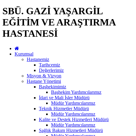
SBÜ. GAZİ YAŞARGİL
EĞİTİM VE ARAŞTIRMA
HASTANESİ
Kurumsal
Hastanemiz
Tarihçemiz
Değerlerimiz
Misyon & Vizyon
Hastane Yönetimi
Başhekimimiz
Başhekim Yardımcılarımız
İdari ve Mali İşler Müdürü
Müdür Yardımcılarımız
Teknik Hizmetler Müdürü
Müdür Yardımcılarımız
Kalite ve Destek Hizmetleri Müdürü
Müdür Yardımcılarımız
Sağlık Bakım Hizmetleri Müdürü
Müdür Yardımcılarımız