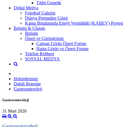
Tıbbi Genetik
Dijital Medya
Fotoğraf Galerisi
Dünya Prematüre Günü
Kamu Binalarında Enerji Verimliliği (KABEV) Projesi
İletişim & Ulaşım
İletişim
Öneri ve Görüşleriniz
Çalışan Görüş Öneri Formu
Hasta Görüş ve Öneri Formu
Telefon Rehberi
SOSYAL MEDYA
Hekimlerimiz
Dahili Branşlar
Gastroenteroloji
Gastroenteroloji
31 Mart 2026
Gastroenteroloji