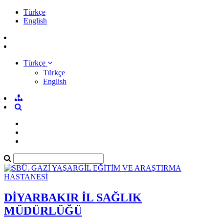
Türkçe
English
Türkçe
Türkçe
English
DİYARBAKIR İL SAĞLIK
MÜDÜRLÜĞÜ