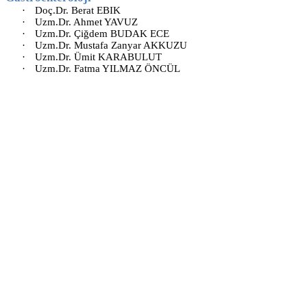
·
Doç.Dr. Berat EBIK
·
Uzm.Dr. Ahmet YAVUZ
·
Uzm.Dr. Çiğdem BUDAK ECE
·
Uzm.Dr. Mustafa Zanyar AKKUZU
·
Uzm.Dr. Ümit KARABULUT
·
Uzm.Dr. Fatma YILMAZ ÖNCÜL