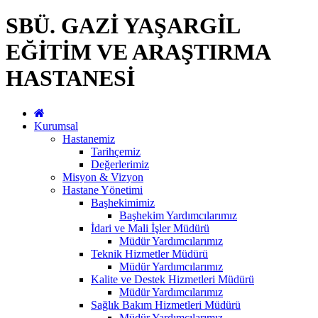
SBÜ. GAZİ YAŞARGİL
EĞİTİM VE ARAŞTIRMA
HASTANESİ
Kurumsal
Hastanemiz
Tarihçemiz
Değerlerimiz
Misyon & Vizyon
Hastane Yönetimi
Başhekimimiz
Başhekim Yardımcılarımız
İdari ve Mali İşler Müdürü
Müdür Yardımcılarımız
Teknik Hizmetler Müdürü
Müdür Yardımcılarımız
Kalite ve Destek Hizmetleri Müdürü
Müdür Yardımcılarımız
Sağlık Bakım Hizmetleri Müdürü
Müdür Yardımcılarımız