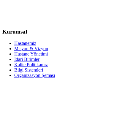
Kurumsal
Hastanemiz
Misyon & Vizyon
Hastane Yönetimi
İdari Birimler
Kalite Politikamız
Bilgi Sistemleri
Organizasyon Şeması