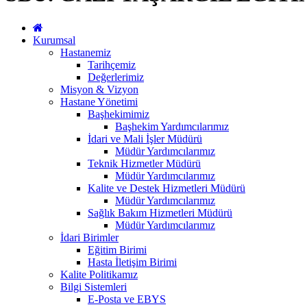
Kurumsal
Hastanemiz
Tarihçemiz
Değerlerimiz
Misyon & Vizyon
Hastane Yönetimi
Başhekimimiz
Başhekim Yardımcılarımız
İdari ve Mali İşler Müdürü
Müdür Yardımcılarımız
Teknik Hizmetler Müdürü
Müdür Yardımcılarımız
Kalite ve Destek Hizmetleri Müdürü
Müdür Yardımcılarımız
Sağlık Bakım Hizmetleri Müdürü
Müdür Yardımcılarımız
İdari Birimler
Eğitim Birimi
Hasta İletişim Birimi
Kalite Politikamız
Bilgi Sistemleri
E-Posta ve EBYS