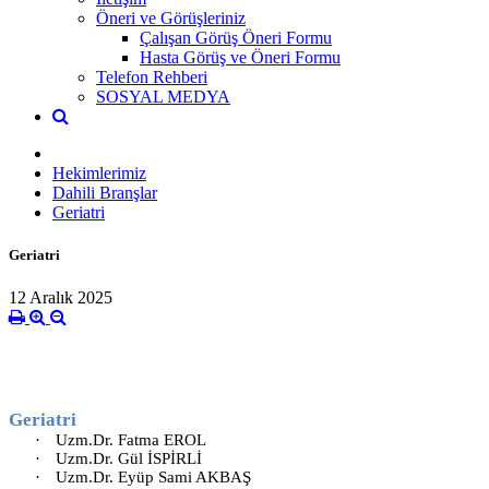
Öneri ve Görüşleriniz
Çalışan Görüş Öneri Formu
Hasta Görüş ve Öneri Formu
Telefon Rehberi
SOSYAL MEDYA
Hekimlerimiz
Dahili Branşlar
Geriatri
Geriatri
12 Aralık 2025
Geriatri
·
Uzm.Dr. Fatma EROL
·
Uzm.Dr. Gül İSPİRLİ
·
Uzm.Dr. Eyüp Sami AKBAŞ