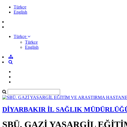
Türkçe
English
Türkçe
Türkçe
English
DİYARBAKIR İL SAĞLIK MÜDÜRLÜĞ
SBÜ. GAZİ YAŞARGİL EĞİT