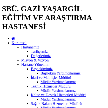
SBÜ. GAZİ YAŞARGİL
EĞİTİM VE ARAŞTIRMA
HASTANESİ
Kurumsal
Hastanemiz
Tarihçemiz
Değerlerimiz
Misyon & Vizyon
Hastane Yönetimi
Başhekimimiz
Başhekim Yardımcılarımız
İdari ve Mali İşler Müdürü
Müdür Yardımcılarımız
Teknik Hizmetler Müdürü
Müdür Yardımcılarımız
Kalite ve Destek Hizmetleri Müdürü
Müdür Yardımcılarımız
Sağlık Bakım Hizmetleri Müdürü
Müdür Yardımcılarımız