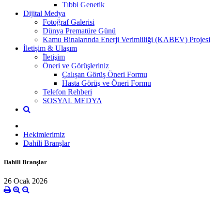
Tıbbi Genetik
Dijital Medya
Fotoğraf Galerisi
Dünya Prematüre Günü
Kamu Binalarında Enerji Verimliliği (KABEV) Projesi
İletişim & Ulaşım
İletişim
Öneri ve Görüşleriniz
Çalışan Görüş Öneri Formu
Hasta Görüş ve Öneri Formu
Telefon Rehberi
SOSYAL MEDYA
Hekimlerimiz
Dahili Branşlar
Dahili Branşlar
26 Ocak 2026